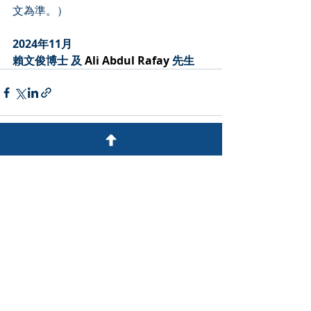
文為準。）
2024年11月
賴文俊博士 及
Ali Abdul Rafay 
先生
最新文章
查看全部