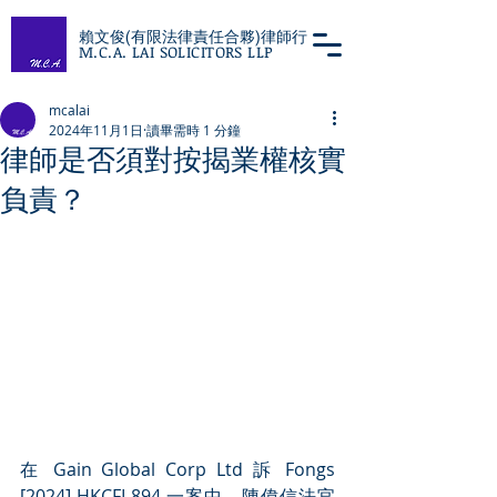
賴文俊(有限法律責任合夥)律師行
M.C.A. LAI SOLICITORS LLP
mcalai
2024年11月1日
讀畢需時 1 分鐘
律師是否須對按揭業權核實
負責？
在 Gain Global Corp Ltd 訴 Fongs 
[2024] HKCFI 894 一案中，陳偉信法官