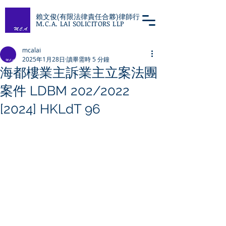
賴文俊(有限法律責任合夥)律師行
M.C.A. LAI SOLICITORS LLP
mcalai
2025年1月28日
讀畢需時 5 分鐘
海都樓業主訴業主立案法團
案件 LDBM 202/2022
[2024] HKLdT 96