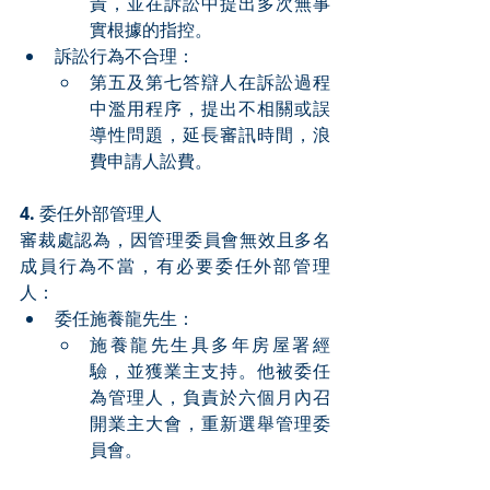
責，並在訴訟中提出多次無事
實根據的指控。
訴訟行為不合理：
第五及第七答辯人在訴訟過程
中濫用程序，提出不相關或誤
導性問題，延長審訊時間，浪
費申請人訟費。
4. 
委任外部管理人
審裁處認為，因管理委員會無效且多名
成員行為不當，有必要委任外部管理
人：
委任施養龍先生：
施養龍先生具多年房屋署經
驗，並獲業主支持。他被委任
為管理人，負責於六個月內召
開業主大會，重新選舉管理委
員會。